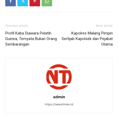
Previous article
Next article
Profil Kaba Diawara Pelatih
Kapolres Malang Pimpin
Guinea, Ternyata Bukan Orang
Sertijab Kapolsek dan Pejabat
Sembarangan
Utama
admin
https://newstimes.id