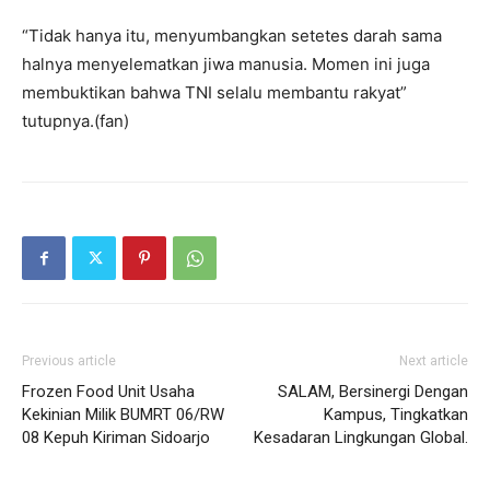
“Tidak hanya itu, menyumbangkan setetes darah sama
halnya menyelematkan jiwa manusia. Momen ini juga
membuktikan bahwa TNI selalu membantu rakyat”
tutupnya.(fan)
Previous article
Next article
Frozen Food Unit Usaha
SALAM, Bersinergi Dengan
Kekinian Milik BUMRT 06/RW
Kampus, Tingkatkan
08 Kepuh Kiriman Sidoarjo
Kesadaran Lingkungan Global.