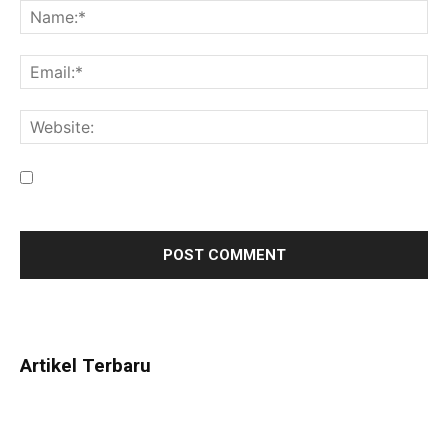
Save my name, email, and website in this browser for the
next time I comment.
Artikel Terbaru