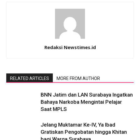
Redaksi Newstimes.id
RELATED ARTICLES
MORE FROM AUTHOR
BNN Jatim dan LAN Surabaya Ingatkan
Bahaya Narkoba Mengintai Pelajar
Saat MPLS
Jelang Muktamar Ke-IV, Ya Ibad
Gratiskan Pengobatan hingga Khitan
bagi Warga Surabaya