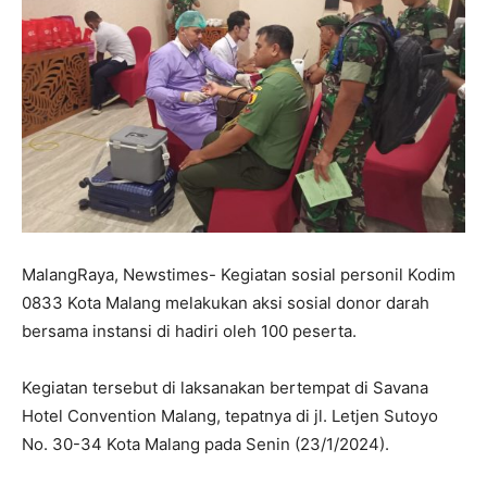
MalangRaya, Newstimes- Kegiatan sosial personil Kodim
0833 Kota Malang melakukan aksi sosial donor darah
bersama instansi di hadiri oleh 100 peserta.
Kegiatan tersebut di laksanakan bertempat di Savana
Hotel Convention Malang, tepatnya di jl. Letjen Sutoyo
No. 30-34 Kota Malang pada Senin (23/1/2024).