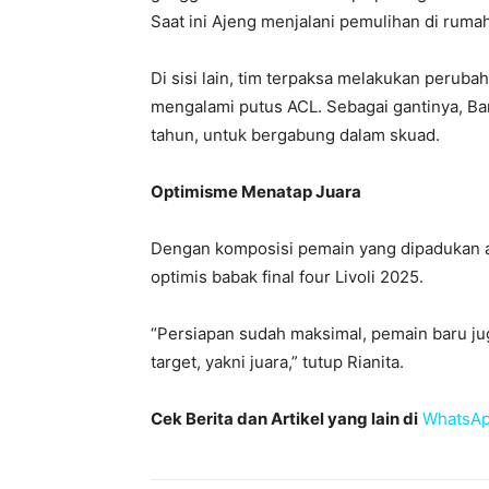
Saat ini Ajeng menjalani pemulihan di ruma
Di sisi lain, tim terpaksa melakukan perub
mengalami putus ACL. Sebagai gantinya, Ba
tahun, untuk bergabung dalam skuad.
Optimisme Menatap Juara
Dengan komposisi pemain yang dipadukan an
optimis babak final four Livoli 2025.
“Persiapan sudah maksimal, pemain baru j
target, yakni juara,” tutup Rianita.
Cek Berita dan Artikel yang lain di
WhatsAp