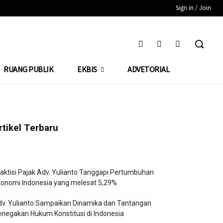
Sign in / Join
RUANG PUBLIK
EKBIS
ADVETORIAL
rtikel Terbaru
aktisi Pajak Adv. Yulianto Tanggapi Pertumbuhan
onomi Indonesia yang melesat 5,29%
v. Yulianto Sampaikan Dinamika dan Tantangan
negakan Hukum Konstitusi di Indonesia