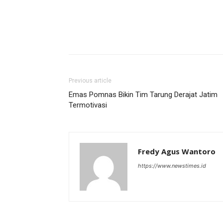
Previous article
Emas Pomnas Bikin Tim Tarung Derajat Jatim
Termotivasi
Fredy Agus Wantoro
https://www.newstimes.id