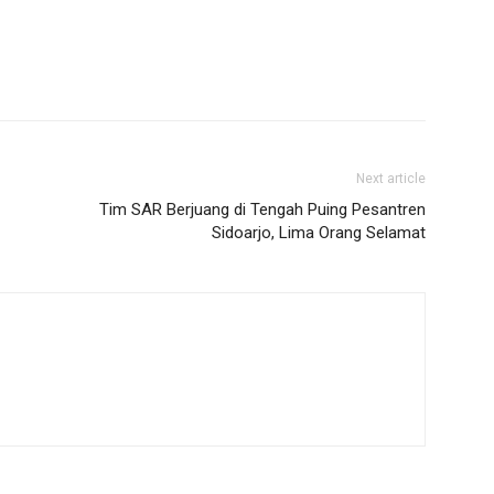
Next article
Tim SAR Berjuang di Tengah Puing Pesantren
Sidoarjo, Lima Orang Selamat