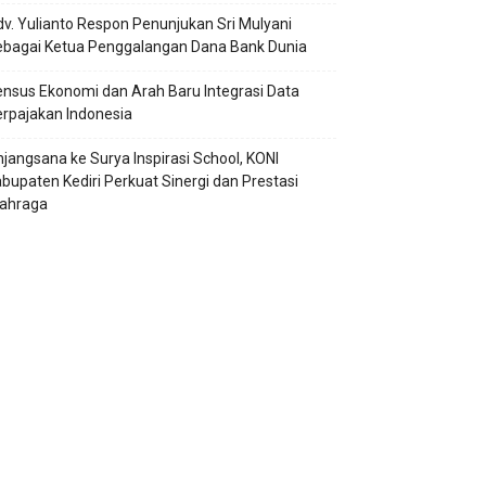
v. Yulianto Respon Penunjukan Sri Mulyani
ebagai Ketua Penggalangan Dana Bank Dunia
nsus Ekonomi dan Arah Baru Integrasi Data
rpajakan Indonesia
jangsana ke Surya Inspirasi School, KONI
bupaten Kediri Perkuat Sinergi dan Prestasi
lahraga