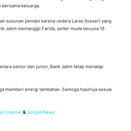
h bersama keluarga.
ahan susunan pemain karena cedera Laras (tosser) yang
nk Jatim memanggil Farida, setter muda berusia 16
tara senior dan junior, Bank Jatim tetap menatap
uga memberi energi tambahan. Semoga hasilnya sesuai
p Channel
&
Google News