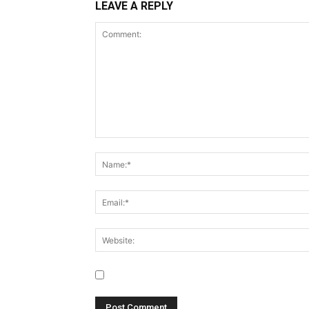
LEAVE A REPLY
Save my name, email, and website in this br