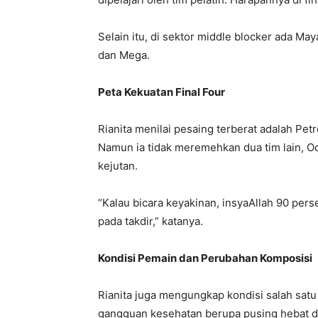
Selain itu, di sektor middle blocker ada May
dan Mega.
Peta Kekuatan Final Four
Rianita menilai pesaing terberat adalah Pe
Namun ia tidak meremehkan dua tim lain, 
kejutan.
“Kalau bicara keyakinan, insyaAllah 90 pers
pada takdir,” katanya.
Kondisi Pemain dan Perubahan Komposisi
Rianita juga mengungkap kondisi salah sat
gangguan kesehatan berupa pusing hebat 