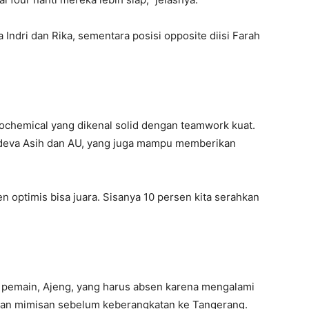
a Indri dan Rika, sementara posisi opposite diisi Farah
trochemical yang dikenal solid dengan teamwork kuat.
Odeva Asih dan AU, yang juga mampu memberikan
en optimis bisa juara. Sisanya 10 persen kita serahkan
u pemain, Ajeng, yang harus absen karena mengalami
dan mimisan sebelum keberangkatan ke Tangerang.