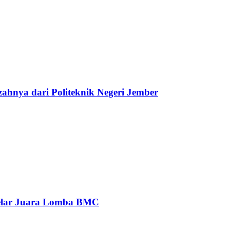
ahnya dari Politeknik Negeri Jember
elar Juara Lomba BMC