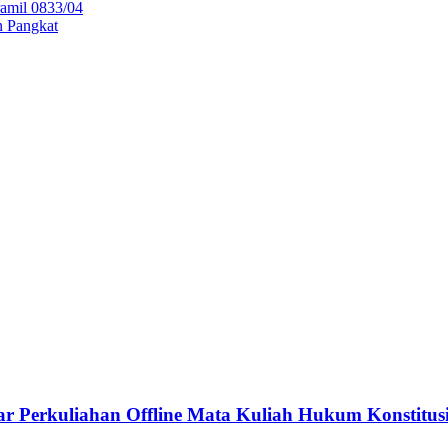
amil 0833/04
n Pangkat
ar Perkuliahan Offline Mata Kuliah Hukum Konstitus