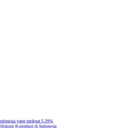
e I comment.
Indonesia yang melesat 5,29%
Hukum Konstitusi di Indonesia