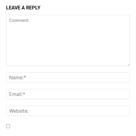
LEAVE A REPLY
Save my name, email, and website in this browser for the
next time I comment.