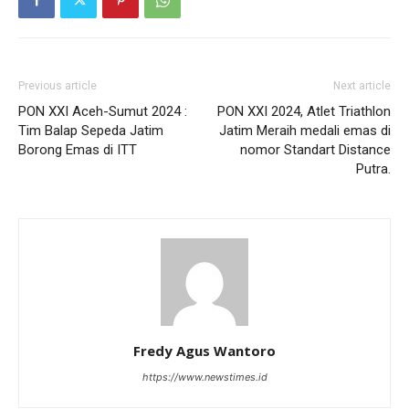
Previous article
Next article
PON XXI Aceh-Sumut 2024 :
PON XXI 2024, Atlet Triathlon
Tim Balap Sepeda Jatim
Jatim Meraih medali emas di
Borong Emas di ITT
nomor Standart Distance
Putra.
Fredy Agus Wantoro
https://www.newstimes.id