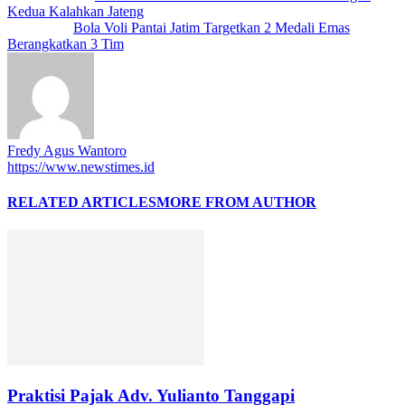
Kedua Kalahkan Jateng
Next article
Bola Voli Pantai Jatim Targetkan 2 Medali Emas
Berangkatkan 3 Tim
Fredy Agus Wantoro
https://www.newstimes.id
RELATED ARTICLES
MORE FROM AUTHOR
Praktisi Pajak Adv. Yulianto Tanggapi