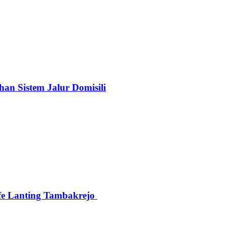
n Sistem Jalur Domisili
afe Lanting Tambakrejo