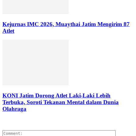
Kejurnas IMC 2026, Muaythai Jatim Mengirim 87
Atlet
KONI Jatim Dorong Atlet Laki-Laki Lebih
Terbuka, Soroti Tekanan Mental dalam Dunia
Olahraga
LEAVE A REPLY