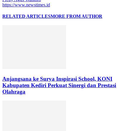
https://www.newstimes.id
RELATED ARTICLES
MORE FROM AUTHOR
Anjangsana ke Surya Inspirasi School, KONI
Kabupaten Kediri Perkuat Sinergi dan Prestasi
Olahraga