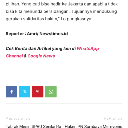
pilihan. Yang cuti bisa hadir ke Jakarta dan apabila tidak
bisa kita menunda persidangan. Tujuannya mendukung
gerakan solidaritas hakim,” Lo pungkasnya.
Reporter : Amri/ Newstimes.id
Cek Berita dan Artikel yang lain di
WhatsApp
Channel
&
Google News
Previous article
Next article
Tabrak Mesin SPBU Senilai Rp
Hakim PN Surabaya Memvonis