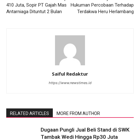
410 Juta, Sopir PT Gajah Mas
Hukuman Percobaan Terhadap
Antarniaga Dituntut 2 Bulan
Terdakwa Heru Herlambang
Saiful Redaktur
https://www.newstimes.id
RELATED ARTICLES
MORE FROM AUTHOR
Dugaan Pungli Jual Beli Stand di SWK
Tambak Wedi Hingga Rp30 Juta