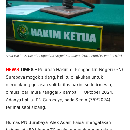
Meja Hakim Ketua di Pengadilan Negeri Surabaya. (Foto: Amri/ Newstimes.id)
NEWS
TIMES –
Puluhan Hakim di Pengadilan Negeri (PN)
Surabaya mogok sidang, hal itu dilakukan untuk
mendukung gerakan solidaritas hakim se Indonesia,
dimulai dari mulai tanggal 7 sampai 11 Oktober 2024.
Adanya hal itu PN Surabaya, pada Senin (7/9/2024)
terlihat sepi sidang.
Humas PN Surabaya, Alex Adam Faisal mengatakan
bahwa ada 50 hingga 70 hakim mendukung gerakan