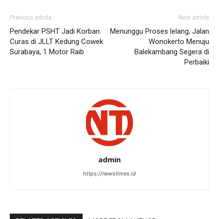
Previous article
Next article
Pendekar PSHT Jadi Korban
Menunggu Proses lelang, Jalan
Curas di JLLT Kedung Cowek
Wonokerto Menuju
Surabaya, 1 Motor Raib
Balekambang Segera di
Perbaiki
admin
https://newstimes.id