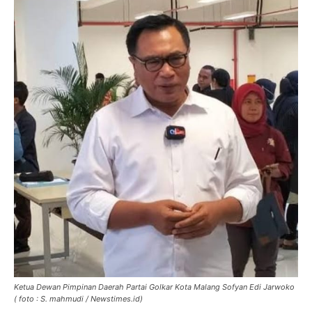
Ketua Dewan Pimpinan Daerah Partai Golkar Kota Malang Sofyan Edi Jarwoko
( foto : S. mahmudi / Newstimes.id)