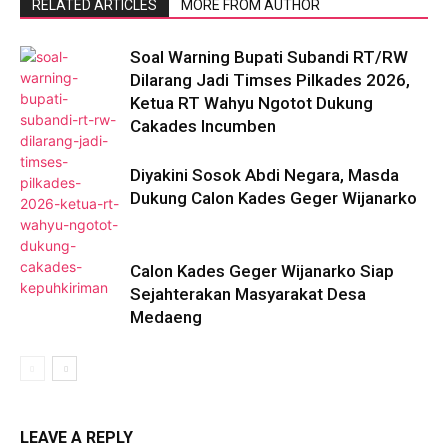
RELATED ARTICLES
MORE FROM AUTHOR
Soal Warning Bupati Subandi RT/RW
Dilarang Jadi Timses Pilkades 2026,
Ketua RT Wahyu Ngotot Dukung
Cakades Incumben
Diyakini Sosok Abdi Negara, Masda
Dukung Calon Kades Geger Wijanarko
Calon Kades Geger Wijanarko Siap
Sejahterakan Masyarakat Desa
Medaeng
LEAVE A REPLY