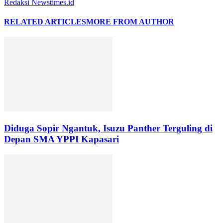
Redaksi Newstimes.id
RELATED ARTICLES
MORE FROM AUTHOR
Diduga Sopir Ngantuk, Isuzu Panther Terguling di
Depan SMA YPPI Kapasari