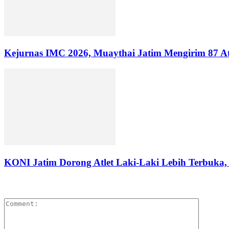
Kejurnas IMC 2026, Muaythai Jatim Mengirim 87 At
KONI Jatim Dorong Atlet Laki-Laki Lebih Terbuka,
LEAVE A REPLY