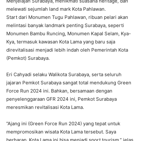
Menjelajah Surabaya, menikmati suasana heritage, dan
melewati sejumlah land mark Kota Pahlawan.
Start dari Monumen Tugu Pahlawan, ribuan pelari akan
melintasi banyak landmark penting Surabaya, seperti
Monumen Bambu Runcing, Monumen Kapal Selam, Kya-
Kya, termasuk kawasan Kota Lama yang baru saja
direvitalisasi menjadi lebih indah oleh Pemerintah Kota
(Pemkot) Surabaya.
Eri Cahyadi selaku Walikota Surabaya, serta seluruh
jajaran Pemkot Surabaya sangat total mendukung Green
Force Run 2024 ini. Bahkan, bersamaan dengan
penyelenggaraan GFR 2024 ini, Pemkot Surabaya
meresmikan revitalisasi Kota Lama.
”Ajang ini (Green Force Run 2024) yang tepat untuk
mempromosikan wisata Kota Lama tersebut. Saya
berharap, Kota Lama ini bisa menjadi sport tourism,” jelas