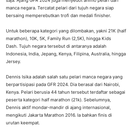
saja. Ajang GFR 2024 juga menyedot animo pelari dari
manca negara. Tercatat pelari dari tujuh negara siap
bersaing memperebutkan trofi dan medali finisher.
Untuk beberapa kategori yang dilombakan, yakni 21K (half
marathon), 10K, 5K, Family Run (2,5K), hingga Kids
Dash. Tujuh negara tersebut di antaranya adalah
Indonesia, India, Jepang, Kenya, Filipina, Australia, hingga
Jersey.
Dennis Isika adalah salah satu pelari manca negara yang
berpartisipasi pada GFR 2024. Dia berasal dari Nairobi,
Kenya. Pelari berusia 44 tahun tersebut terdaftar sebagai
peserta kategori half marathon (21k). Sebelumnya,
Dennis aktif mondar-mandir di ajang internasional,
mengikuti Jakarta Marathon 2016. Ia bahkan finis di
urutan keempat.