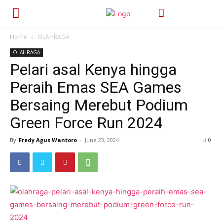
Home
OLAHRAGA
OLAHRAGA
Pelari asal Kenya hingga
Peraih Emas SEA Games
Bersaing Merebut Podium
Green Force Run 2024
By
Fredy Agus Wantoro
-
June 23, 2024
323
0