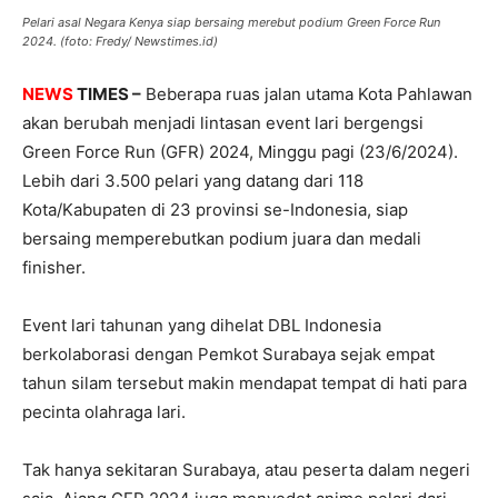
Pelari asal Negara Kenya siap bersaing merebut podium Green Force Run
2024. (foto: Fredy/ Newstimes.id)
NEWS
TIMES –
Beberapa ruas jalan utama Kota Pahlawan
akan berubah menjadi lintasan event lari bergengsi
Green Force Run (GFR) 2024, Minggu pagi (23/6/2024).
Lebih dari 3.500 pelari yang datang dari 118
Kota/Kabupaten di 23 provinsi se-Indonesia, siap
bersaing memperebutkan podium juara dan medali
finisher.
Event lari tahunan yang dihelat DBL Indonesia
berkolaborasi dengan Pemkot Surabaya sejak empat
tahun silam tersebut makin mendapat tempat di hati para
pecinta olahraga lari.
Tak hanya sekitaran Surabaya, atau peserta dalam negeri