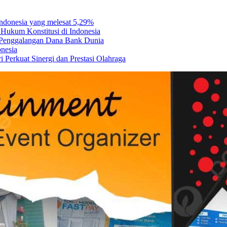
Indonesia yang melesat 5,29%
Hukum Konstitusi di Indonesia
a Penggalangan Dana Bank Dunia
onesia
 Perkuat Sinergi dan Prestasi Olahraga