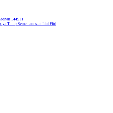
amadhan 1445 H
aya Tutup Sementara saat Idul Fitri