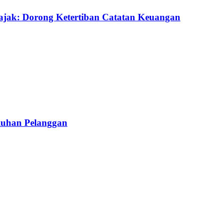
ajak: Dorong Ketertiban Catatan Keuangan
luhan Pelanggan