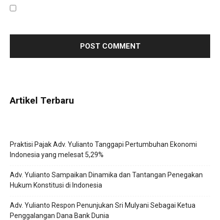
Save my name, email, and website in this browser for the
next time I comment.
Artikel Terbaru
Praktisi Pajak Adv. Yulianto Tanggapi Pertumbuhan Ekonomi
Indonesia yang melesat 5,29%
Adv. Yulianto Sampaikan Dinamika dan Tantangan Penegakan
Hukum Konstitusi di Indonesia
Adv. Yulianto Respon Penunjukan Sri Mulyani Sebagai Ketua
Penggalangan Dana Bank Dunia