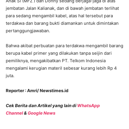
Anak Si (MFZ ) dan Donny sedang berjaga-jaga di atas
jembatan Jalan Kalianak, dan di bawah jembatan terlihat
para sedang mengambil kabel, atas hal tersebut para
terdakwa dan barang bukti diamankan untuk dimintakan
pertanggungjawaban.
Bahwa akibat perbuatan para terdakwa mengambil barang
berupa kabel primer yang dilakukan tanpa seijin dari
pemiliknya, mengakibatkan PT. Telkom Indonesia
mengalami kerugian materil sebesar kurang lebih Rp 4
juta.
Reporter : Amri/ Newstimes.id
Cek Berita dan Artikel yang lain di
WhatsApp
Channel
&
Google News