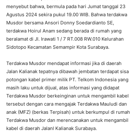
menyebut bahwa, bermula pada hari Jumat tanggal 23
Agustus 2024 sekira pukul 19.00 WIB. Bahwa terdakwa
Musdor bersama Ansori Donny Soedardianto SE,
terdakwa Hoirul Anam sedang berada di rumah yang
beralamat di Jl. Irawati 1 / 7 RT.008 RW.010 Kelurahan
Sidotopo Kecamatan Semampir Kota Surabaya.
Terdakwa Musdor mendapat informasi jika di daerah
Jalan Kalianak tepatnya dibawah jembatan terdapat sisa
potongan kabel primer milik PT. Telkom Indonesia yang
masih laku untuk dijual, atas informasi yang didapat
Terdakwa Musdor berkeinginan untuk mengambil kabel
tersebut dengan cara mengajak Terdakwa Mauludi dan
anak (MFZ) (berkas Terpisah) untuk berkumpul di rumah
Terdakwa Musdor dan merencanakan untuk mengambil
kabel di daerah Jalanl Kalianak Surabaya.