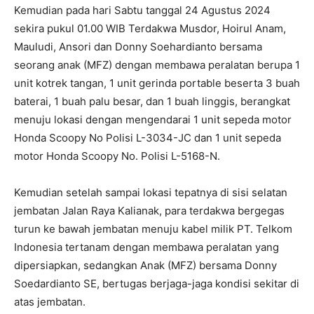
Kemudian pada hari Sabtu tanggal 24 Agustus 2024
sekira pukul 01.00 WIB Terdakwa Musdor, Hoirul Anam,
Mauludi, Ansori dan Donny Soehardianto bersama
seorang anak (MFZ) dengan membawa peralatan berupa 1
unit kotrek tangan, 1 unit gerinda portable beserta 3 buah
baterai, 1 buah palu besar, dan 1 buah linggis, berangkat
menuju lokasi dengan mengendarai 1 unit sepeda motor
Honda Scoopy No Polisi L-3034-JC dan 1 unit sepeda
motor Honda Scoopy No. Polisi L-5168-N.
Kemudian setelah sampai lokasi tepatnya di sisi selatan
jembatan Jalan Raya Kalianak, para terdakwa bergegas
turun ke bawah jembatan menuju kabel milik PT. Telkom
Indonesia tertanam dengan membawa peralatan yang
dipersiapkan, sedangkan Anak (MFZ) bersama Donny
Soedardianto SE, bertugas berjaga-jaga kondisi sekitar di
atas jembatan.