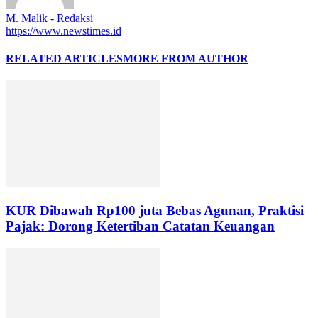
M. Malik - Redaksi
https://www.newstimes.id
RELATED ARTICLES
MORE FROM AUTHOR
KUR Dibawah Rp100 juta Bebas Agunan, Praktisi
Pajak: Dorong Ketertiban Catatan Keuangan