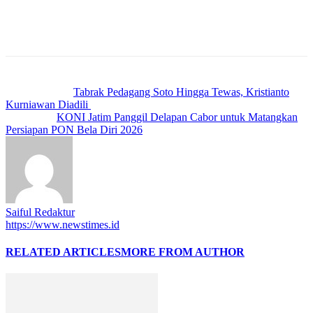
Previous article
Tabrak Pedagang Soto Hingga Tewas, Kristianto
Kurniawan Diadili
Next article
KONI Jatim Panggil Delapan Cabor untuk Matangkan
Persiapan PON Bela Diri 2026
Saiful Redaktur
https://www.newstimes.id
RELATED ARTICLES
MORE FROM AUTHOR