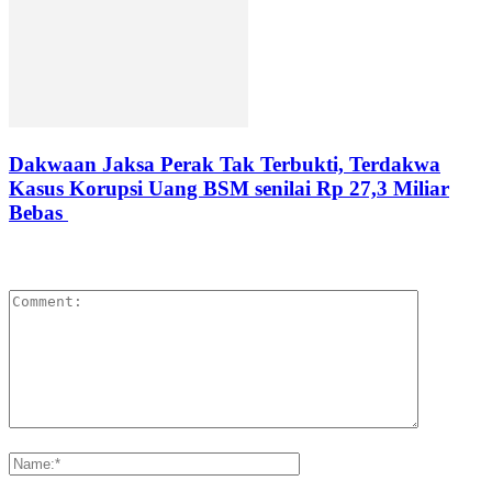
Dakwaan Jaksa Perak Tak Terbukti, Terdakwa
Kasus Korupsi Uang BSM senilai Rp 27,3 Miliar
Bebas
LEAVE A REPLY
Please enter your comment!
Please enter your name here