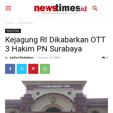
Home
NASIONAL
NASIONAL
Kejagung RI Dikabarkan OTT
3 Hakim PN Surabaya
By
Saiful Redaktur
-
October 23, 2024
548
0