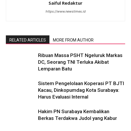
Saiful Redaktur
https://www.newstimes.id
RELATED ARTICLES
MORE FROM AUTHOR
Ribuan Massa PSHT Ngeluruk Markas
DC, Seorang TNI Terluka Akibat
Lemparan Batu
Sistem Pengelolaan Koperasi PT BJTI
Kacau, Dinkopumdag Kota Surabaya:
Harus Evaluasi Internal
Hakim PN Surabaya Kembalikan
Berkas Terdakwa Judol yang Kabur