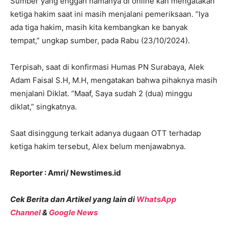
Sumber yang enggan namanya di online kan mengatakan
ketiga hakim saat ini masih menjalani pemeriksaan. “Iya
ada tiga hakim, masih kita kembangkan ke banyak
tempat,” ungkap sumber, pada Rabu (23/10/2024).
Terpisah, saat di konfirmasi Humas PN Surabaya, Alek
Adam Faisal S.H, M.H, mengatakan bahwa pihaknya masih
menjalani Diklat. “Maaf, Saya sudah 2 (dua) minggu
diklat,” singkatnya.
Saat disinggung terkait adanya dugaan OTT terhadap
ketiga hakim tersebut, Alex belum menjawabnya.
Reporter : Amri/ Newstimes.id
Cek Berita dan Artikel yang lain di
WhatsApp
Channel
&
Google News