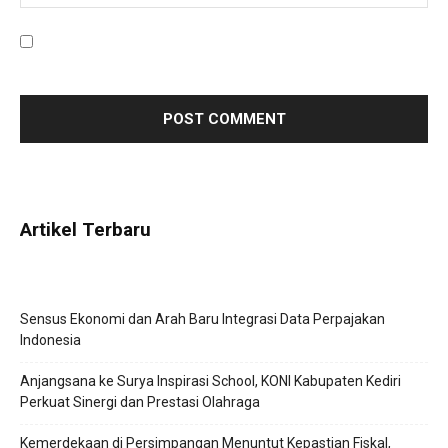
Save my name, email, and website in this browser for the
next time I comment.
Artikel Terbaru
Sensus Ekonomi dan Arah Baru Integrasi Data Perpajakan
Indonesia
Anjangsana ke Surya Inspirasi School, KONI Kabupaten Kediri
Perkuat Sinergi dan Prestasi Olahraga
Kemerdekaan di Persimpangan Menuntut Kepastian Fiskal,