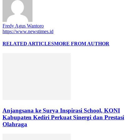
Fredy Agus Wantoro
https://www.newstimes.id
RELATED ARTICLES
MORE FROM AUTHOR
Anjangsana ke Surya Inspirasi School, KONI
Kabupaten Kediri Perkuat Sinergi dan Prestasi
Olahraga