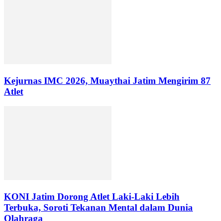
Kejurnas IMC 2026, Muaythai Jatim Mengirim 87
Atlet
KONI Jatim Dorong Atlet Laki-Laki Lebih
Terbuka, Soroti Tekanan Mental dalam Dunia
Olahraga