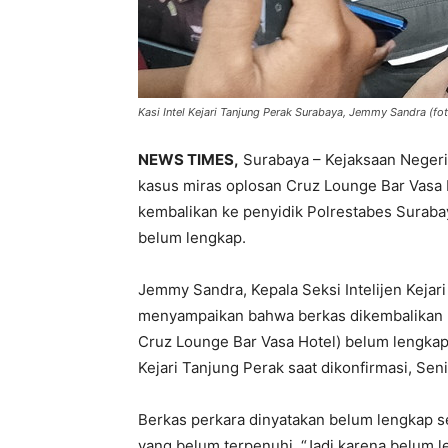
Kasi Intel Kejari Tanjung Perak Surabaya, Jemmy Sandra (fo
NEWS TIMES,
Surabaya – Kejaksaan Negeri 
kasus miras oplosan Cruz Lounge Bar Vasa H
kembalikan ke penyidik Polrestabes Surabay
belum lengkap.
Jemmy Sandra, Kepala Seksi Intelijen Kejar
menyampaikan bahwa berkas dikembalikan la
Cruz Lounge Bar Vasa Hotel) belum lengkap 
Kejari Tanjung Perak saat dikonfirmasi, Sen
Berkas perkara dinyatakan belum lengkap se
yang belum terpenuhi. “Jadi karena belum l