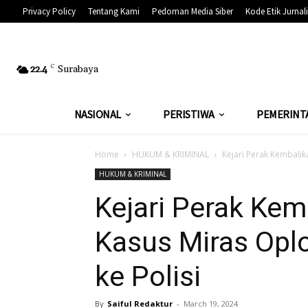
Privacy Policy
Tentang Kami
Pedoman Media Siber
Kode Etik Jurnali
22.4
C
Surabaya
NASIONAL
PERISTIWA
PEMERINT
Home
HUKUM & KRIMINAL
Kejari Perak Kembalik
HUKUM & KRIMINAL
Kejari Perak Kem
Kasus Miras Opl
ke Polisi
By
Saiful Redaktur
-
March 19, 2024