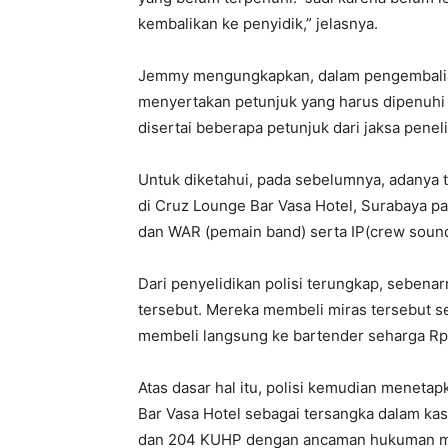
kembalikan ke penyidik,” jelasnya.
Jemmy mengungkapkan, dalam pengembalian b
menyertakan petunjuk yang harus dipenuhi 
disertai beberapa petunjuk dari jaksa peneli
Untuk diketahui, pada sebelumnya, adanya 
di Cruz Lounge Bar Vasa Hotel, Surabaya p
dan WAR (pemain band) serta IP(crew sound
Dari penyelidikan polisi terungkap, seben
tersebut. Mereka membeli miras tersebut sec
membeli langsung ke bartender seharga Rp 
Atas dasar hal itu, polisi kemudian meneta
Bar Vasa Hotel sebagai tersangka dalam kas
dan 204 KUHP dengan ancaman hukuman ma