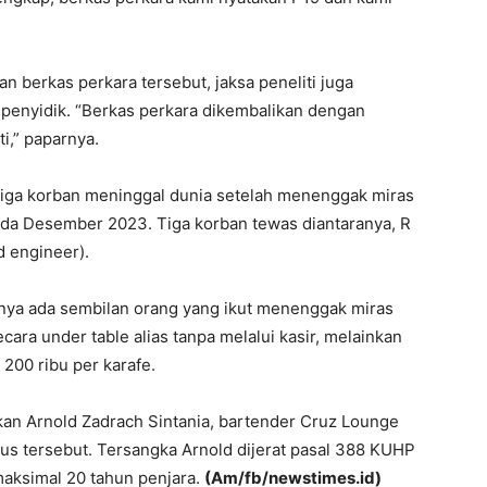
erkas perkara tersebut, jaksa peneliti juga
penyidik. “Berkas perkara dikembalikan dengan
ti,” paparnya.
tiga korban meninggal dunia setelah menenggak miras
ada Desember 2023. Tiga korban tewas diantaranya, R
 engineer).
arnya ada sembilan orang yang ikut menenggak miras
ara under table alias tanpa melalui kasir, melainkan
200 ribu per karafe.
pkan Arnold Zadrach Sintania, bartender Cruz Lounge
us tersebut. Tersangka Arnold dijerat pasal 388 KUHP
ksimal 20 tahun penjara.
(Am/fb/newstimes.id)