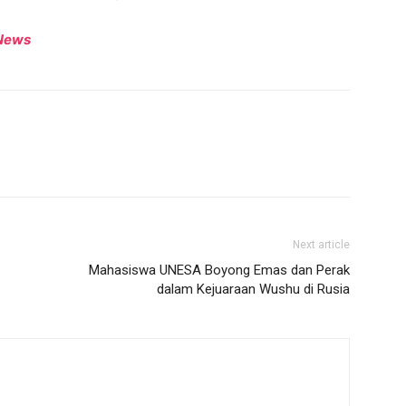
News
Next article
Mahasiswa UNESA Boyong Emas dan Perak
dalam Kejuaraan Wushu di Rusia