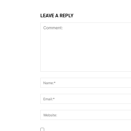
LEAVE A REPLY
Save my name, email, and website in this br