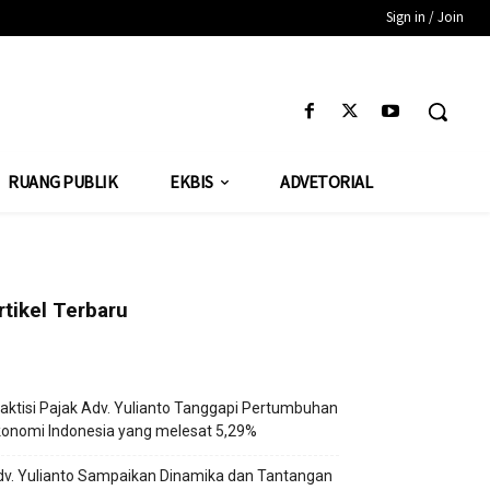
Sign in / Join
RUANG PUBLIK
EKBIS
ADVETORIAL
rtikel Terbaru
aktisi Pajak Adv. Yulianto Tanggapi Pertumbuhan
onomi Indonesia yang melesat 5,29%
v. Yulianto Sampaikan Dinamika dan Tantangan