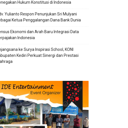
negakan Hukum Konstitusi di Indonesia
v. Yulianto Respon Penunjukan Sri Mulyani
ebagai Ketua Penggalangan Dana Bank Dunia
nsus Ekonomi dan Arah Baru Integrasi Data
rpajakan Indonesia
jangsana ke Surya Inspirasi School, KONI
bupaten Kediri Perkuat Sinergi dan Prestasi
lahraga