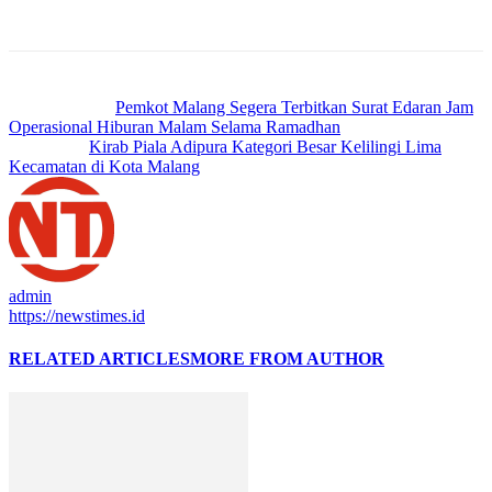
Previous article
Pemkot Malang Segera Terbitkan Surat Edaran Jam
Operasional Hiburan Malam Selama Ramadhan
Next article
Kirab Piala Adipura Kategori Besar Kelilingi Lima
Kecamatan di Kota Malang
admin
https://newstimes.id
RELATED ARTICLES
MORE FROM AUTHOR