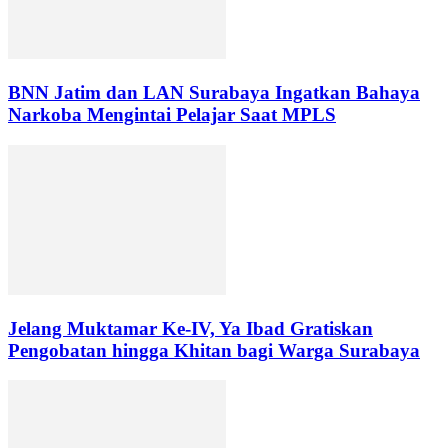
BNN Jatim dan LAN Surabaya Ingatkan Bahaya
Narkoba Mengintai Pelajar Saat MPLS
Jelang Muktamar Ke-IV, Ya Ibad Gratiskan
Pengobatan hingga Khitan bagi Warga Surabaya