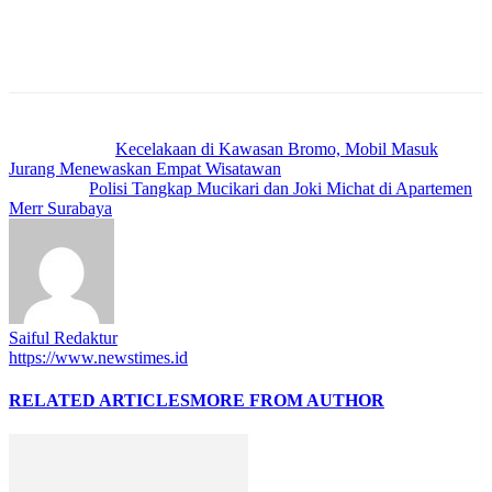
Previous article
Kecelakaan di Kawasan Bromo, Mobil Masuk
Jurang Menewaskan Empat Wisatawan
Next article
Polisi Tangkap Mucikari dan Joki Michat di Apartemen
Merr Surabaya
Saiful Redaktur
https://www.newstimes.id
RELATED ARTICLES
MORE FROM AUTHOR