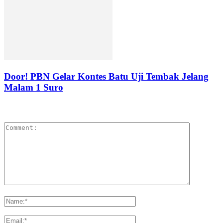
Door! PBN Gelar Kontes Batu Uji Tembak Jelang
Malam 1 Suro
LEAVE A REPLY
Please enter your comment!
Please enter your name here