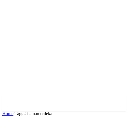
Home
Tags
#istanamerdeka
Tag: #istanamerdeka